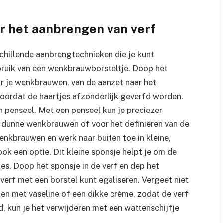
r het aanbrengen van verf
rschillende aanbrengtechnieken die je kunt
bruik van een wenkbrauwborsteltje. Doop het
oor je wenkbrauwen, van de aanzet naar het
 doordat de haartjes afzonderlijk geverfd worden.
jn penseel. Met een penseel kun je preciezer
 dunne wenkbrauwen of voor het definiëren van de
nkbrauwen en werk naar buiten toe in kleine,
ok een optie. Dit kleine sponsje helpt je om de
es. Doop het sponsje in de verf en dep het
verf met een borstel kunt egaliseren. Vergeet niet
n met vaseline of een dikke crème, zodat de verf
d, kun je het verwijderen met een wattenschijfje