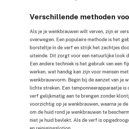
Verschillende methoden voo
Als je je wenkbrauwen wilt verven, zijn er ve
overwegen. Een populaire methode is het ge
borsteltje in de verf en strijk het zachtjes d
uiteinde. Dit zorgt voor een natuurlijke look
Een andere techniek is het gebruik van een fi
werken, wat handig kan zijn voor mensen met
wenkbrauwvorm. Begin bij de aanzet van je we
lichte streken. Een tamponneerapparaatje is o
verf gelijkmatig aan te brengen zonder klontj
voorzichtig op je wenkbrauwen, waarna je de 
om de huid rond je wenkbrauwen te bescherme
niet je huid bevlekt. Als de verf is opgedroog
en reinigingslotion.