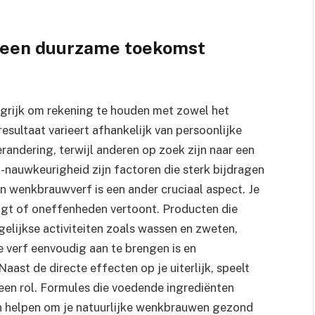
: een duurzame toekomst
ngrijk om rekening te houden met zowel het
sultaat varieert afhankelijk van persoonlijke
andering, terwijl anderen op zoek zijn naar een
 -nauwkeurigheid zijn factoren die sterk bijdragen
n wenkbrauwverf is een ander cruciaal aspect. Je
aagt of oneffenheden vertoont. Producten die
agelijkse activiteiten zoals wassen en zweten,
e verf eenvoudig aan te brengen is en
Naast de directe effecten op je uiterlijk, speelt
en rol. Formules die voedende ingrediënten
en helpen om je natuurlijke wenkbrauwen gezond