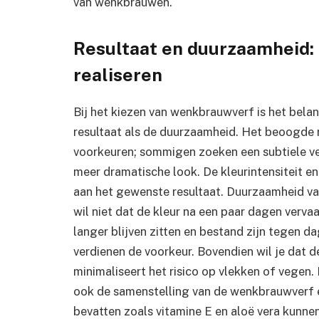
van wenkbrauwen.
Resultaat en duurzaamheid
realiseren
Bij het kiezen van wenkbrauwverf is het bela
resultaat als de duurzaamheid. Het beoogde re
voorkeuren; sommigen zoeken een subtiele ver
meer dramatische look. De kleurintensiteit en
aan het gewenste resultaat. Duurzaamheid va
wil niet dat de kleur na een paar dagen verv
langer blijven zitten en bestand zijn tegen d
verdienen de voorkeur. Bovendien wil je dat d
minimaliseert het risico op vlekken of vegen. 
ook de samenstelling van de wenkbrauwverf e
bevatten zoals vitamine E en aloë vera kunn