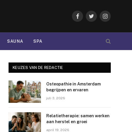
Facebook
Twitter
Instagram
SAUNA
SPA
KEUZES VAN DE REDACTIE
Osteopathie in Amsterdam
begrijpen en ervaren
juli 3, 2026
Relatietherapie: samen werken
aan herstel en groei
april 19, 2026