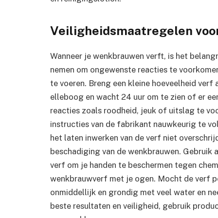
Veiligheidsmaatregelen voor
Wanneer je wenkbrauwen verft, is het belangr
nemen om ongewenste reacties te voorkomen. T
te voeren. Breng een kleine hoeveelheid verf a
elleboog en wacht 24 uur om te zien of er een
reacties zoals roodheid, jeuk of uitslag te 
instructies van de fabrikant nauwkeurig te vo
het laten inwerken van de verf niet overschrijd
beschadiging van de wenkbrauwen. Gebruik al
verf om je handen te beschermen tegen chemi
wenkbrauwverf met je ogen. Mocht de verf pe
onmiddellijk en grondig met veel water en ne
beste resultaten en veiligheid, gebruik produ