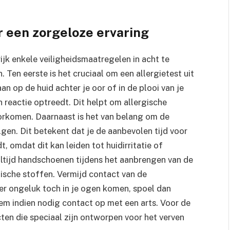
 een zorgeloze ervaring
ijk enkele veiligheidsmaatregelen in acht te
en eerste is het cruciaal om een allergietest uit
an op de huid achter je oor of in de plooi van je
 reactie optreedt. Dit helpt om allergische
voorkomen. Daarnaast is het van belang om de
lgen. Dit betekent dat je de aanbevolen tijd voor
t, omdat dit kan leiden tot huidirritatie of
tijd handschoenen tijdens het aanbrengen van de
sche stoffen. Vermijd contact van de
r ongeluk toch in je ogen komen, spoel dan
em indien nodig contact op met een arts. Voor de
cten die speciaal zijn ontworpen voor het verven