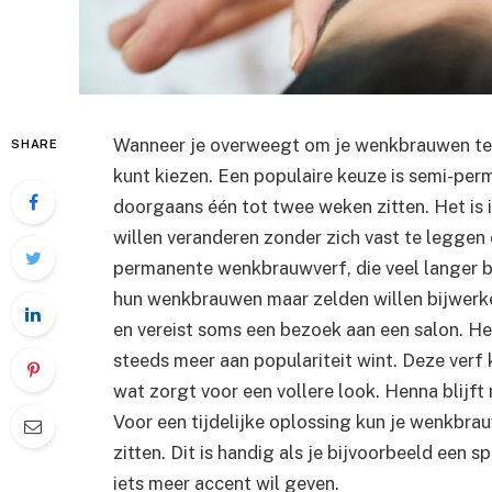
Wanneer je overweegt om je wenkbrauwen te ve
SHARE
kunt kiezen. Een populaire keuze is semi-pe
doorgaans één tot twee weken zitten. Het is 
willen veranderen zonder zich vast te leggen 
permanente wenkbrauwverf, die veel langer bli
hun wenkbrauwen maar zelden willen bijwerke
en vereist soms een bezoek aan een salon. He
steeds meer aan populariteit wint. Deze verf k
wat zorgt voor een vollere look. Henna blijft 
Voor een tijdelijke oplossing kun je wenkbrau
zitten. Dit is handig als je bijvoorbeeld een
iets meer accent wil geven.