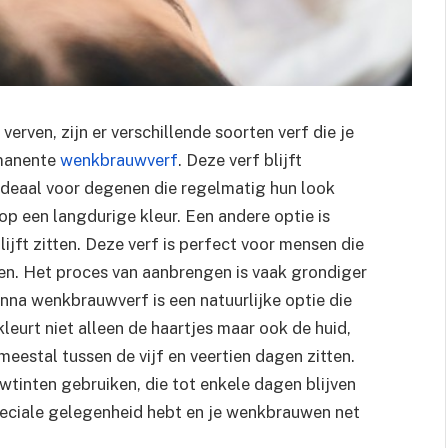
rven, zijn er verschillende soorten verf die je
rmanente
wenkbrauwverf
. Deze verf blijft
ideaal voor degenen die regelmatig hun look
op een langdurige kleur. Een andere optie is
jft zitten. Deze verf is perfect voor mensen die
n. Het proces van aanbrengen is vaak grondiger
nna wenkbrauwverf is een natuurlijke optie die
leurt niet alleen de haartjes maar ook de huid,
meestal tussen de vijf en veertien dagen zitten.
wtinten gebruiken, die tot enkele dagen blijven
 speciale gelegenheid hebt en je wenkbrauwen net