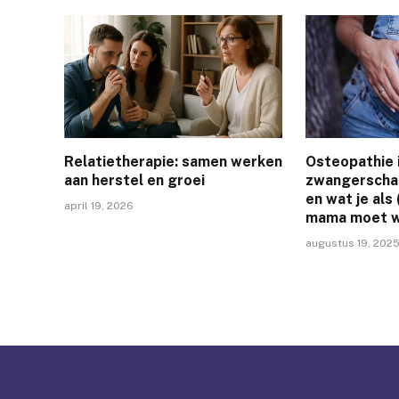
Relatietherapie: samen werken
Osteopathie 
aan herstel en groei
zwangerscha
en wat je als
april 19, 2026
mama moet 
augustus 19, 202